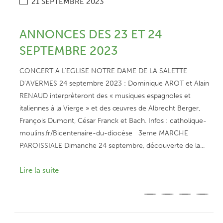
21 SEPTEMBRE 2023
ANNONCES DES 23 ET 24
SEPTEMBRE 2023
CONCERT A L’EGLISE NOTRE DAME DE LA SALETTE
D’AVERMES 24 septembre 2023 : Dominique AROT et Alain
RENAUD interprèteront des « musiques espagnoles et
italiennes à la Vierge » et des œuvres de Albrecht Berger,
François Dumont, César Franck et Bach. Infos : catholique-
moulins.fr/Bicentenaire-du-diocèse 3eme MARCHE
PAROISSIALE Dimanche 24 septembre, découverte de la...
Lire la suite