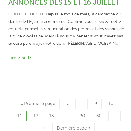
ANNONCES DES 15 ET 16 JUILLET
COLLECTE DENIER Depuis le mois de mars, la campagne du
denier de l’Eglise a commencé. Comme vous le savez, cette
collecte permet la rémunération des prêtres et des salariés de
la curie diocésaine. Merci à vous d’y penser si vous n’avez pas
encore pu envoyer votre don. PÈLERINAGE DIOCESAIN...
Lire la suite
« Première page
«
...
9
10
11
12
13
...
20
30
...
»
Dernière page »