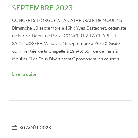
SEPTEMBRE 2023
CONCERTS D’ORGUE A LA CATHEDRALE DE MOULINS
Dimanche 10 septembre à 16h : Yves Castagnet, organiste
de Notre-Dame de Paris CONCERT A LA CHAPELLE
SAINT-JOSEPH Vendredi 15 septembre à 20h30 (visite
commentée de la Chapelle à 19h45) 35, rue de Paris à
Moulins. ʺLes Fous Divertissantsʺ proposent les œuvres...
Lire la suite
30 AOÛT 2023