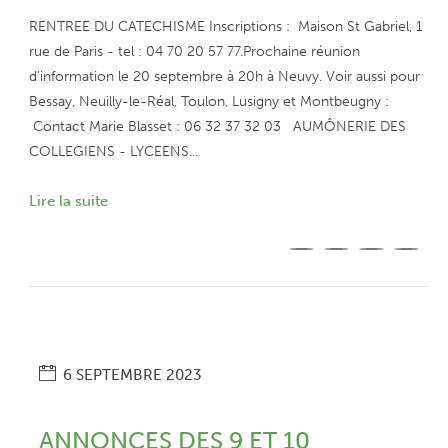
RENTREE DU CATECHISME Inscriptions : Maison St Gabriel, 1
rue de Paris - tel : 04 70 20 57 77.Prochaine réunion
d’information le 20 septembre à 20h à Neuvy. Voir aussi pour
Bessay, Neuilly-le-Réal, Toulon, Lusigny et Montbeugny :
Contact Marie Blasset : 06 32 37 32 03 AUMÔNERIE DES
COLLEGIENS - LYCEENS...
Lire la suite
6 SEPTEMBRE 2023
ANNONCES DES 9 ET 10