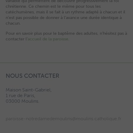
variable qui permettent de découvrir progressivement la foi
chrétienne. Ce chemin est le même pour tous les
catéchumènes, mais il se fait à un rythme adapté à chacun et il
n’est pas possible de donner à l’avance une durée identique à
chacun.
Pour en savoir plus pour le baptême des adultes, n’hésitez pas à
contacter l’
accueil de la paroisse
.
NOUS CONTACTER
Maison Saint-Gabriel,
1 rue de Paris,
03000 Moulins.
paroisse-notredamedemoulins@moulins.catholique.fr