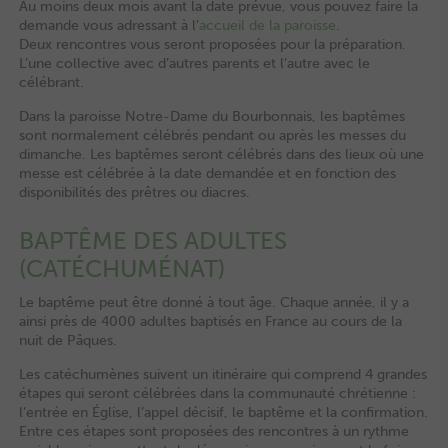
Au moins deux mois avant la date prévue, vous pouvez faire la
demande vous adressant à l’
accueil de la paroisse
.
Deux rencontres vous seront proposées pour la préparation.
L’une collective avec d’autres parents et l’autre avec le
célébrant.
Dans la paroisse Notre-Dame du Bourbonnais, les baptêmes
sont normalement célébrés pendant ou après les messes du
dimanche. Les baptêmes seront célébrés dans des lieux où une
messe est célébrée à la date demandée et en fonction des
disponibilités des prêtres ou diacres.
BAPTÊME DES ADULTES
(CATÉCHUMÉNAT)
Le baptême peut être donné à tout âge. Chaque année, il y a
ainsi près de 4000 adultes baptisés en France au cours de la
nuit de Pâques.
Les catéchumènes suivent un itinéraire qui comprend 4 grandes
étapes qui seront célébrées dans la communauté chrétienne :
l’entrée en Église, l’appel décisif, le baptême et la confirmation.
Entre ces étapes sont proposées des rencontres à un rythme