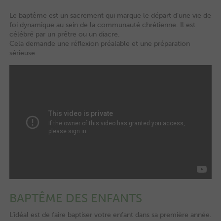
Le baptême est un sacrement qui marque le départ d’une vie de
foi dynamique au sein de la communauté chrétienne. Il est
célébré par un prêtre ou un diacre.
Cela demande une réflexion préalable et une préparation
sérieuse.
BAPTÊME DES ENFANTS
L’idéal est de faire baptiser votre enfant dans sa première année.