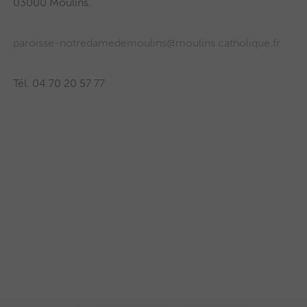
03000 Moulins.
paroisse-notredamedemoulins@moulins.catholique.fr
Tél. 04 70 20 57 77