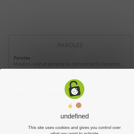
PAROLES
Paroles
Moulins, ville et périphérie, bimestriel (6 numéros
par an).
Abonnement annuel : 20 €
Abonnement au journal :
Télécharger le formulaire
undefined
Liens utiles
This site uses cookies and gives you control over
what you want to activate