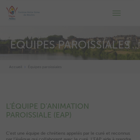
ÉQUIPES PAROISSIALES
Accueil
Équipes paroissiales
L’ÉQUIPE D’ANIMATION
PAROISSIALE (EAP)
C’est une équipe de chrétiens appelés par le curé et reconnus
par l’évêque qui collaborent avec le curé. L’EAP aide à prendre