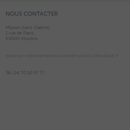
NOUS CONTACTER
Maison Saint-Gabriel,
1 rue de Paris,
03000 Moulins.
paroisse-notredamedemoulins@moulins.catholique.fr
Tél. 04 70 20 57 77