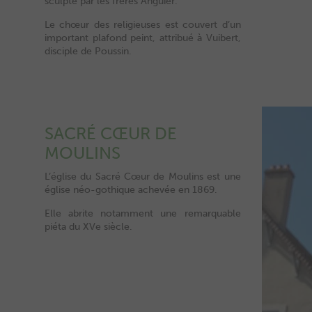
sculpté par les frères Anguier.
Le chœur des religieuses est couvert d’un
important plafond peint, attribué à Vuibert,
disciple de Poussin.
SACRÉ CŒUR DE
MOULINS
L’église du Sacré Cœur de Moulins est une
église néo-gothique achevée en 1869.
Elle abrite notamment une remarquable
piéta du XVe siècle.