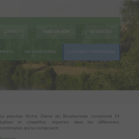
CONTACT
FAIRE UN DON
LE DIOCÈSE
EMENTS
VIE CHRÉTIENNE
CULTURE ET PATRIMOINE
La paroisse Notre Dame du Bourbonnais comprend 14
églises et chapelles, réparties dans les différentes
communes qui la composent :
Aurouër