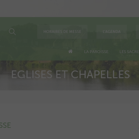
HORAIRES DE MESSE
L’AGENDA
LA PAROISSE
LES SACR
EGLISES ET CHAPELLES
SSE