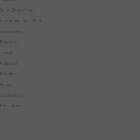
Saint-Ennemond
Villeneuve-Sur-Allier
Gennetines
Bagneux
Trévol
Avermes
Moulins
Neuvy
Coulandon
Bressolles