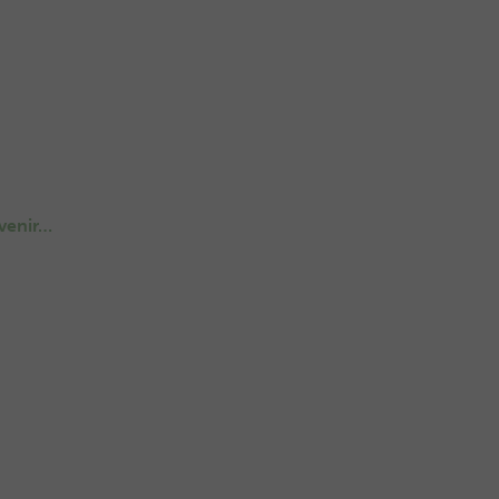
venir…