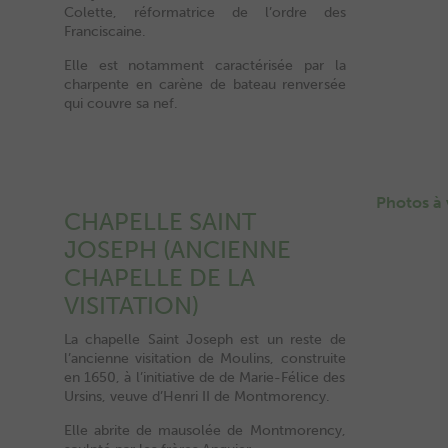
Colette, réformatrice de l’ordre des
Franciscaine.
Elle est notamment caractérisée par la
charpente en carène de bateau renversée
qui couvre sa nef.
Photos à 
CHAPELLE SAINT
JOSEPH (ANCIENNE
CHAPELLE DE LA
VISITATION)
La chapelle Saint Joseph est un reste de
l’ancienne visitation de Moulins, construite
en 1650, à l’initiative de de Marie-Félice des
Ursins, veuve d’Henri II de Montmorency.
Elle abrite de mausolée de Montmorency,