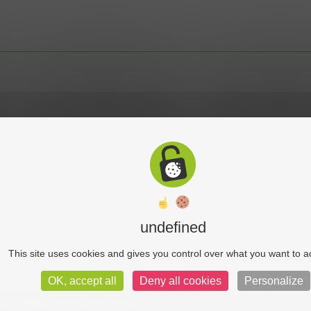
undefined
This site uses cookies and gives you control over what you want to a
OK, accept all
Deny all cookies
Personalize
es
Politique de confidentialité