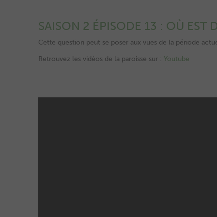
SAISON 2 ÉPISODE 13 : OÙ EST
Cette question peut se poser aux vues de la période actuel
Retrouvez les vidéos de la paroisse sur :
Youtube