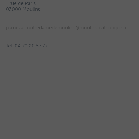
1 rue de Paris,
03000 Moulins.
paroisse-notredamedemoulins@moulins.catholique.fr
Tél. 04 70 20 57 77