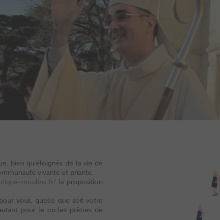
e, bien qu’éloignés de la vie de
communauté vivante et priante.
lique-moulins.fr/
la proposition
pour vous, quelle que soit votre
t autant pour le ou les prêtres de