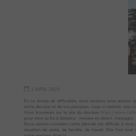
2 AVRIL 2020
En ce temps de difficultés, nous voulons vous assurer qu
votre diocèse et de vos paroisses, ceux-ci restent, une 
Vous trouverez sur le site du diocèse
https://www.catho
pour vivre sa foi à distance : messes en direct, messages.
Nous savons combien cette période est difficile à vivre 
situation de santé, de famille, de travail. Elle l’est tou
votre paroisse dont la