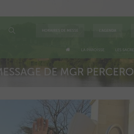
HORAIRES DE MESSE
L’AGENDA
LA PAROISSE
LES SACR
MESSAGE DE MGR PERCER