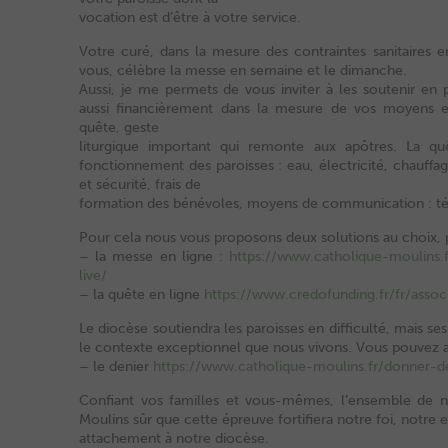
vocation est d’être à votre service.
Votre curé, dans la mesure des contraintes sanitaires e
vous, célèbre la messe en semaine et le dimanche.
Aussi, je me permets de vous inviter à les soutenir en 
aussi financièrement dans la mesure de vos moyens en
quête, geste
liturgique important qui remonte aux apôtres. La quê
fonctionnement des paroisses : eau, électricité, chauffag
et sécurité, frais de
formation des bénévoles, moyens de communication : tél
Pour cela nous vous proposons deux solutions au choix, p
– la messe en ligne :
https://www.catholique-moulins.
live/
– la quête en ligne
https://www.credofunding.fr/fr/asso
Le diocèse soutiendra les paroisses en difficulté, mais se
le contexte exceptionnel que nous vivons. Vous pouvez a
– le denier
https://www.catholique-moulins.fr/donner-de
Confiant vos familles et vous-mêmes, l’ensemble de 
Moulins sûr que cette épreuve fortifiera notre foi, notre 
attachement à notre diocèse.