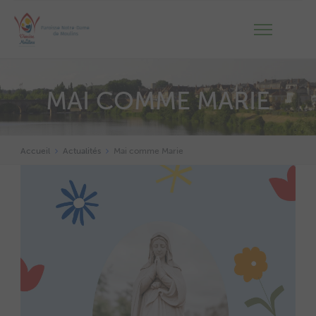
MAI COMME MARIE
Accueil
Actualités
Mai comme Marie