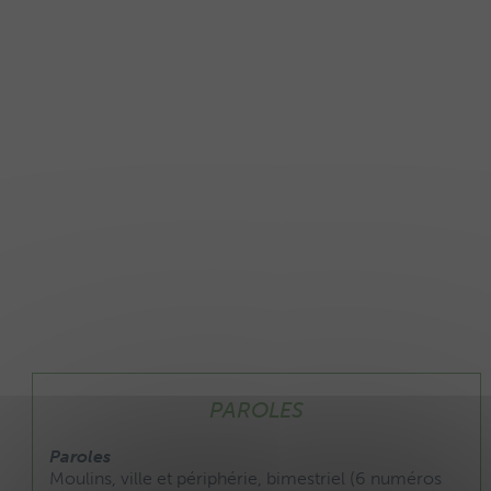
PAROLES
Paroles
Moulins, ville et périphérie, bimestriel (6 numéros