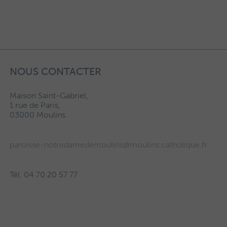
NOUS CONTACTER
Maison Saint-Gabriel,
1 rue de Paris,
03000 Moulins.
paroisse-notredamedemoulins@moulins.catholique.fr
Tél. 04 70 20 57 77