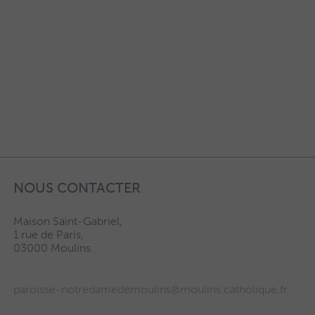
NOUS CONTACTER
Maison Saint-Gabriel,
1 rue de Paris,
03000 Moulins.
paroisse-notredamedemoulins@moulins.catholique.fr