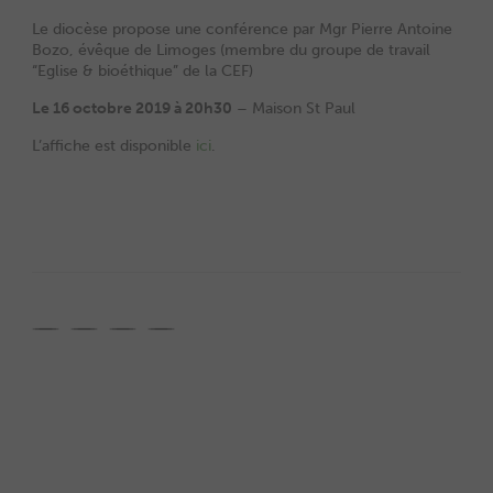
Le diocèse propose une conférence par Mgr Pierre Antoine
Bozo, évêque de Limoges (membre du groupe de travail
“Eglise & bioéthique” de la CEF)
Le 16 octobre 2019 à 20h30
– Maison St Paul
L’affiche est disponible
ici
.