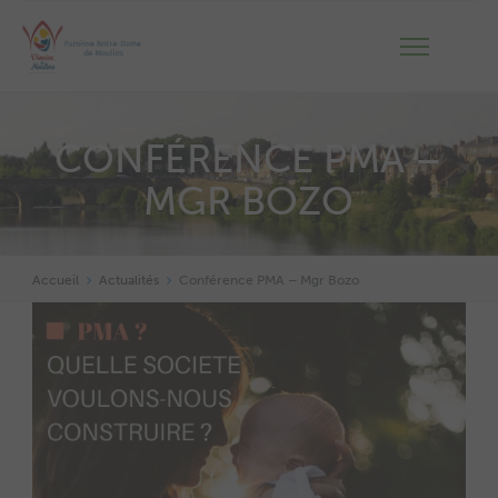
CONFÉRENCE PMA –
MGR BOZO
Accueil
Actualités
Conférence PMA – Mgr Bozo