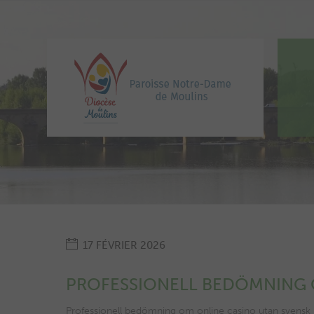
17 FÉVRIER 2026
PROFESSIONELL BEDÖMNING O
Professionell bedömning om online casino utan svensk li