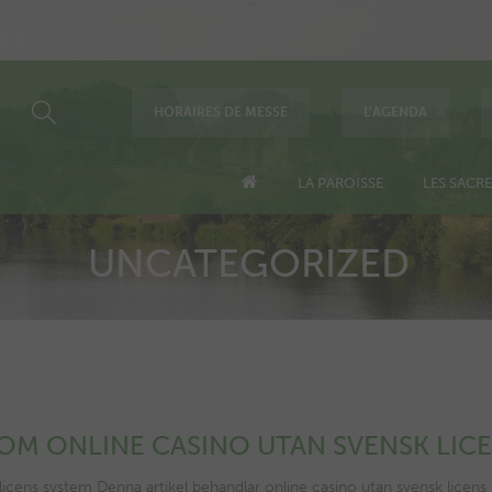
HORAIRES DE MESSE
L’AGENDA
LA PAROISSE
LES SACR
UNCATEGORIZED
M ONLINE CASINO UTAN SVENSK LICE
cens system Denna artikel behandlar online casino utan svensk licens u