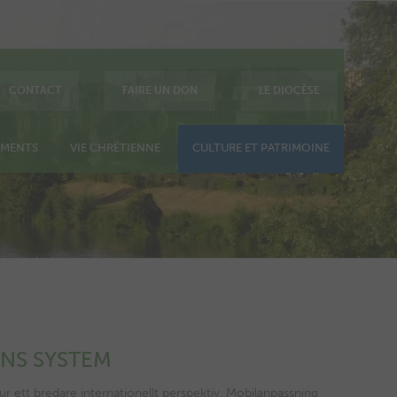
CONTACT
FAIRE UN DON
LE DIOCÈSE
EMENTS
VIE CHRÉTIENNE
CULTURE ET PATRIMOINE
NS SYSTEM
r ett bredare internationellt perspektiv. Mobilanpassning