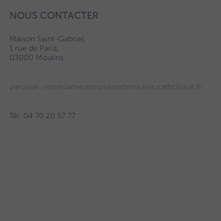
NOUS CONTACTER
Maison Saint-Gabriel,
1 rue de Paris,
03000 Moulins.
paroisse-notredamedemoulins@moulins.catholique.fr
Tél. 04 70 20 57 77