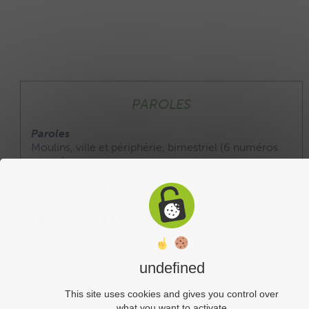
PAROLES
Paroles
Moulins, ville et périphérie, bimestriel (6 numéros
par an).
Abonnement annuel : 20 €
Abonnement au journal :
Télécharger le formulaire
undefined
Liens utiles
This site uses cookies and gives you control over
what you want to activate