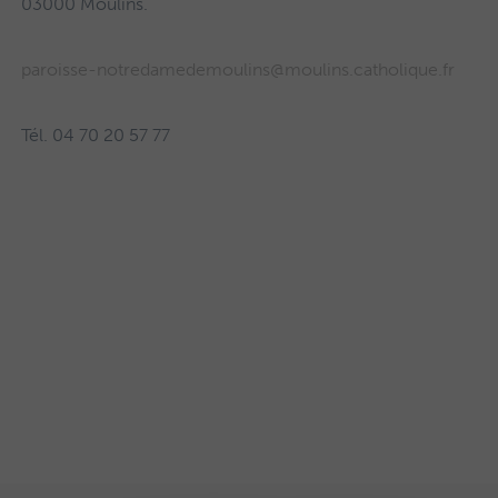
03000 Moulins.
paroisse-notredamedemoulins@moulins.catholique.fr
Tél. 04 70 20 57 77