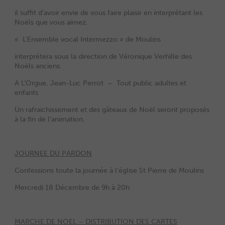
il suffit d’avoir envie de vous faire plaisir en interprétant les
Noëls que vous aimez.
« L’Ensemble vocal Intermezzo » de Moulins
interprétera sous la direction de Véronique Verhille des
Noëls anciens.
A L’Orgue, Jean-Luc Perrot – Tout public adultes et
enfants
Un rafraichissement et des gâteaux de Noël seront proposés
à la fin de l’animation.
JOURNEE DU PARDON
Confessions toute la journée à l’église St Pierre de Moulins
Mercredi 18 Décembre de 9h à 20h
MARCHE DE NOEL – DISTRIBUTION DES CARTES