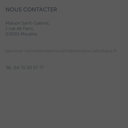
NOUS CONTACTER
Maison Saint-Gabriel,
1 rue de Paris,
03000 Moulins.
paroisse-notredamedemoulins@moulins.catholique.fr
Tél. 04 70 20 57 77