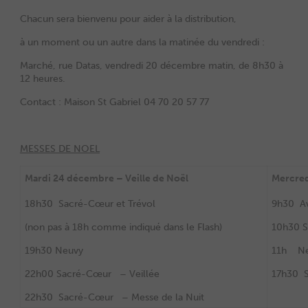
Chacun sera bienvenu pour aider à la distribution,
à un moment ou un autre dans la matinée du vendredi :
Marché, rue Datas, vendredi 20 décembre matin, de 8h30 à
12 heures.
Contact : Maison St Gabriel 04 70 20 57 77
MESSES DE NOEL
Mardi 24 décembre – Veille de Noël
Mercred
18h30 Sacré-Cœur et Trévol
9h30 A
(non pas à 18h comme indiqué dans le Flash)
10h30 
19h30 Neuvy
11h Ne
22h00 Sacré-Cœur – Veillée
17h30 
22h30 Sacré-Cœur – Messe de la Nuit