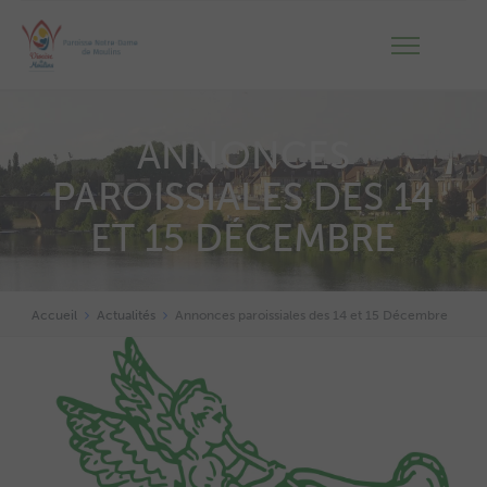
ANNONCES
PAROISSIALES DES 14
ET 15 DÉCEMBRE
Accueil
Actualités
Annonces paroissiales des 14 et 15 Décembre