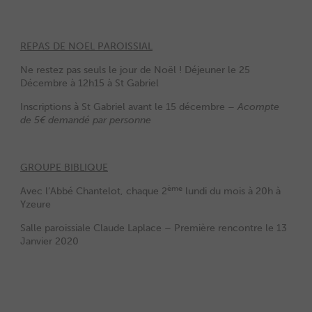
REPAS DE NOEL PAROISSIAL
Ne restez pas seuls le jour de Noël ! Déjeuner le 25
Décembre à 12h15 à St Gabriel
Inscriptions à St Gabriel avant le 15 décembre –
Acompte
de 5€ demandé par personne
GROUPE BIBLIQUE
ème
Avec l’Abbé Chantelot, chaque 2
lundi du mois à 20h à
Yzeure
Salle paroissiale Claude Laplace – Première rencontre le 13
Janvier 2020