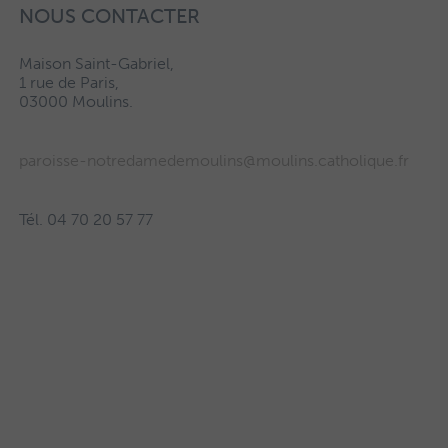
NOUS CONTACTER
Maison Saint-Gabriel,
1 rue de Paris,
03000 Moulins.
paroisse-notredamedemoulins@moulins.catholique.fr
Tél. 04 70 20 57 77