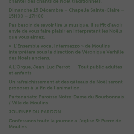
chanter des chants de Noël traditionnels.
Dimanche 15 Décembre – Chapelle Sainte-Claire –
15H00 – 17H00
Pas besoin de savoir lire la musique, il suffit d’avoir
envie de vous faire plaisir en interprétant les Noëls
que vous aimez.
« L’Ensemble vocal Intermezzo » de Moulins
interprétera sous la direction de Véronique Verhille
des Noëls anciens.
A L’Orgue, Jean-Luc Perrot – Tout public adultes
et enfants
Un rafraichissement et des gâteaux de Noël seront
proposés à la fin de l’animation.
Partenariats: Paroisse Notre-Dame du Bourbonnais
/ Ville de Moulins
JOURNEE DU PARDON
Confessions toute la journée à l’église St Pierre de
Moulins