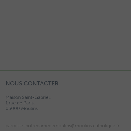
NOUS CONTACTER
Maison Saint-Gabriel,
1 rue de Paris,
03000 Moulins.
paroisse-notredamedemoulins@moulins.catholique.fr