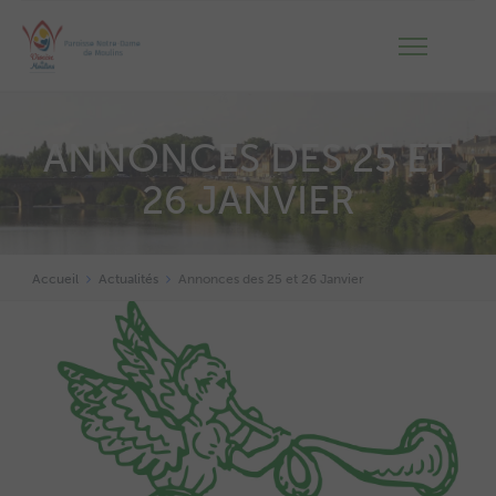
ANNONCES DES 25 ET
26 JANVIER
Accueil
Actualités
Annonces des 25 et 26 Janvier