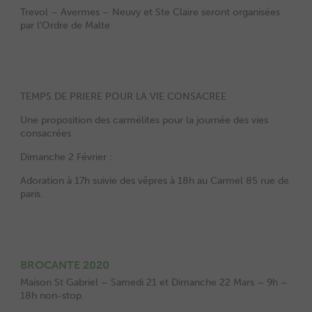
Trevol – Avermes – Neuvy et Ste Claire seront organisées
par l’Ordre de Malte
TEMPS DE PRIERE POUR LA VIE CONSACREE
Une proposition des carmélites pour la journée des vies
consacrées
Dimanche 2 Février :
Adoration à 17h suivie des vêpres à 18h au Carmel 85 rue de
paris.
BROCANTE 2020
Maison St Gabriel – Samedi 21 et Dimanche 22 Mars – 9h –
18h non-stop.