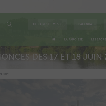
HORAIRES DE MESSE
L’AGENDA
LA PAROISSE
LES SACR
ONCES DES 17 ET 18 JUIN 
IN 2023