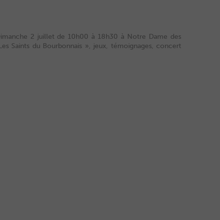
. Dimanche 2 juillet de 10h00 à 18h30 à Notre Dame des
Les Saints du Bourbonnais », jeux, témoignages, concert