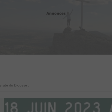
e site du Diocèse :