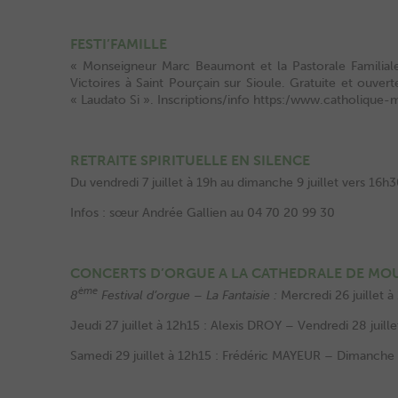
FESTI’FAMILLE
« Monseigneur Marc Beaumont et la Pastorale Familiale
Victoires à Saint Pourçain sur Sioule. Gratuite et ouv
« Laudato Si ». Inscriptions/info https:/www.catholique
RETRAITE SPIRITUELLE EN SILENCE
Du vendredi 7 juillet à 19h au dimanche 9 juillet vers 16h
Infos : sœur Andrée Gallien au 04 70 20 99 30
CONCERTS D’ORGUE A LA CATHEDRALE DE MOU
ème
8
Festival d’orgue – La Fantaisie :
Mercredi 26 juillet 
Jeudi 27 juillet à 12h15 : Alexis DROY
–
Vendredi 28 juil
Samedi 29 juillet à 12h15 : Frédéric MAYEUR – Dimanche 