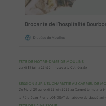
FETE DE NOTRE-DAME DE MOULINS
Lundi 19 juin à 18h30 : messe à la Cathédrale
SESSION SUR L’EUCHARISTIE AU CARMEL DE M
Du Mardi 20 au jeudi 22 juin 2023 au Carmel le matin à 9h
le Père Jean-Pierre LONGEAT de l’abbaye de Ligugé anime
FETE DE LA MUSIQUE