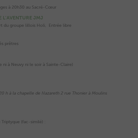
uanges à 20h30 au Sacré-Cœur
 L’AVENTURE JMJ
 du groupe lillois Holi, Entrée libre
s prêtres
 ni à Neuvy ni le soir à Sainte-Claire)
 20 h à la chapelle de Nazareth 2 rue Thonier à Moulins
 Triptyque (fac-similé) :