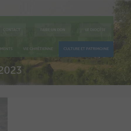
CONTACT
FAIRE UN DON
LE DIOCÈSE
EMENTS
VIE CHRÉTIENNE
CULTURE ET PATRIMOINE
2023