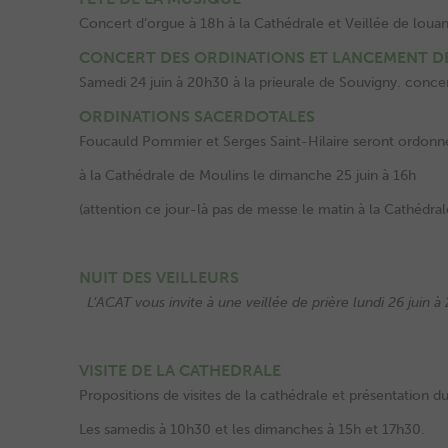
Concert d’orgue à 18h à la Cathédrale et Veillée de lo
CONCERT DES ORDINATIONS ET LANCEMENT DE
Samedi 24 juin à 20h30 à la prieurale de Souvigny. concert
ORDINATIONS SACERDOTALES
Foucauld Pommier et Serges Saint-Hilaire seront ordonné
à la Cathédrale de Moulins le dimanche 25 juin à 16h
(attention ce jour-là pas de messe le matin à la Cathédrale
NUIT DES VEILLEURS
L’ACAT vous invite à une veillée de prière lundi 26 juin à
VISITE DE LA CATHEDRALE
Propositions de visites de la cathédrale et présentation du
Les samedis à 10h30 et les dimanches à 15h et 17h30.