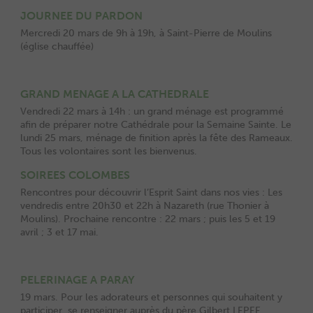
JOURNEE DU PARDON
Mercredi 20 mars de 9h à 19h, à Saint-Pierre de Moulins
(église chauffée)
GRAND MENAGE A LA CATHEDRALE
Vendredi 22 mars à 14h : un grand ménage est programmé
afin de préparer notre Cathédrale pour la Semaine Sainte. Le
lundi 25 mars, ménage de finition après la fête des Rameaux.
Tous les volontaires sont les bienvenus.
SOIREES COLOMBES
Rencontres pour découvrir l’Esprit Saint dans nos vies : Les
vendredis entre 20h30 et 22h à Nazareth (rue Thonier à
Moulins). Prochaine rencontre : 22 mars ; puis les 5 et 19
avril ; 3 et 17 mai.
PELERINAGE A PARAY
19 mars. Pour les adorateurs et personnes qui souhaitent y
participer. se renseigner auprès du père Gilbert LEPEE