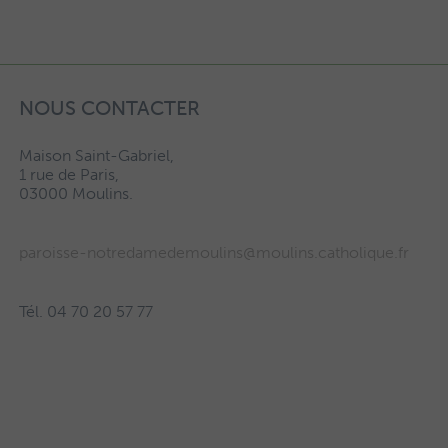
NOUS CONTACTER
Maison Saint-Gabriel,
1 rue de Paris,
03000 Moulins.
paroisse-notredamedemoulins@moulins.catholique.fr
Tél. 04 70 20 57 77