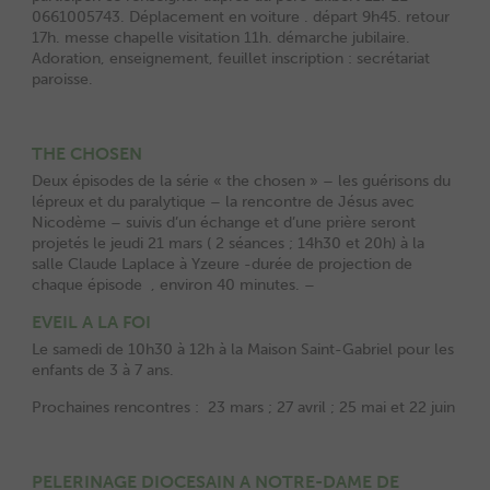
0661005743. Déplacement en voiture . départ 9h45. retour
17h. messe chapelle visitation 11h. démarche jubilaire.
Adoration, enseignement, feuillet inscription : secrétariat
paroisse.
THE CHOSEN
Deux épisodes de la série « the chosen » – les guérisons du
lépreux et du paralytique – la rencontre de Jésus avec
Nicodème – suivis d’un échange et d’une prière seront
projetés le jeudi 21 mars ( 2 séances ; 14h30 et 20h) à la
salle Claude Laplace à Yzeure -durée de projection de
chaque épisode , environ 40 minutes. –
EVEIL A LA FOI
Le samedi de 10h30 à 12h à la Maison Saint-Gabriel pour les
enfants de 3 à 7 ans.
Prochaines rencontres : 23 mars ; 27 avril ; 25 mai et 22 juin
PELERINAGE DIOCESAIN A NOTRE-DAME DE