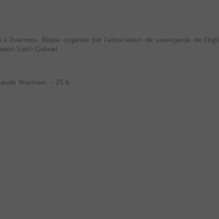
a à Avermes. Repas organisé par l’association de sauvegarde de l’égli
aison Saint-Gabriel
 Claude Wormser – 25 €