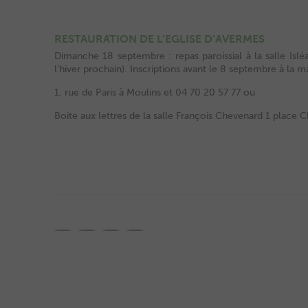
RESTAURATION DE L’EGLISE D’AVERMES
Dimanche 18 septembre : repas paroissial à la salle Islé
l’hiver prochain). Inscriptions avant le 8 septembre à la m
1, rue de Paris à Moulins et 04 70 20 57 77 ou
Boite aux lettres de la salle François Chevenard 1 place