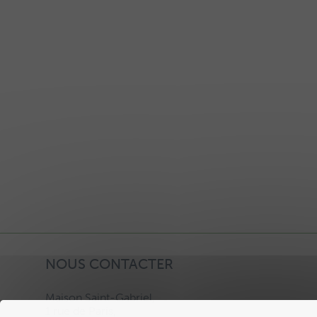
NOUS CONTACTER
Maison Saint-Gabriel,
1 rue de Paris,