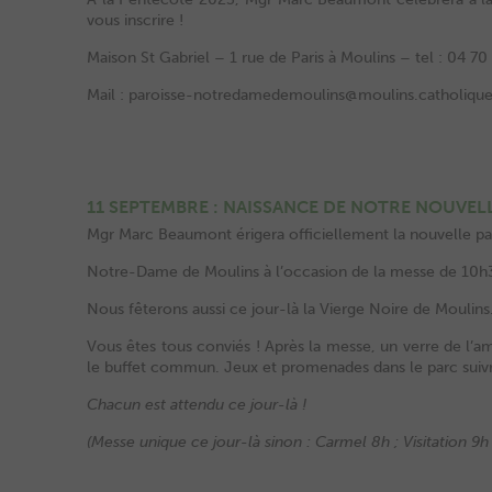
vous inscrire !
Maison St Gabriel – 1 rue de Paris à Moulins – tel : 04 70
Mail : paroisse-notredamedemoulins@moulins.catholique
11 SEPTEMBRE : NAISSANCE DE NOTRE NOUVEL
Mgr Marc Beaumont érigera officiellement la nouvelle pa
Notre-Dame de Moulins à l’occasion de la messe de 10h3
Nous fêterons aussi ce jour-là la Vierge Noire de Moulins
Vous êtes tous conviés ! Après la messe, un verre de l’am
le buffet commun. Jeux et promenades dans le parc suiv
Chacun est attendu ce jour-là !
(Messe unique ce jour-là sinon : Carmel 8h ; Visitation 9h