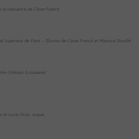
e la naissance de César Franck
al Supérieur de Paris – Œuvres de César Franck et Maurice Duruflé
elle-Orléans (Louisiane)
e et Lucie Droy, orgue,