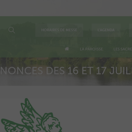
HORAIRES DE MESSE
L’AGENDA
LA PAROISSE
LES SACR
NONCES DES 16 ET 17 JUIL