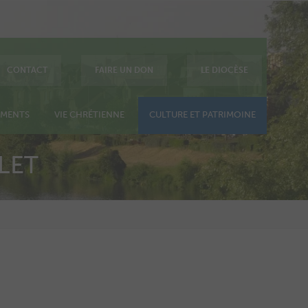
CONTACT
FAIRE UN DON
LE DIOCÈSE
EMENTS
VIE CHRÉTIENNE
CULTURE ET PATRIMOINE
LET