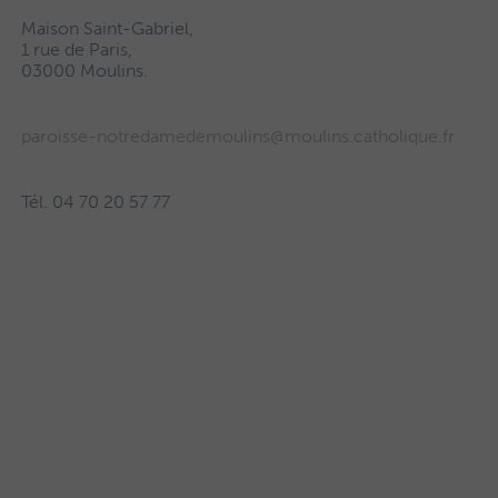
Maison Saint-Gabriel,
1 rue de Paris,
03000 Moulins.
paroisse-notredamedemoulins@moulins.catholique.fr
Tél. 04 70 20 57 77