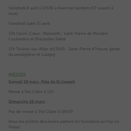
Vendredi 8 avril à 17h30 à Avermes (enfants KT ouvert à
tous)
Vendredi Saint 15 avril :
15h Sacré-Cœur ; Nazareth ; Saint-Pierre de Moulins ;
Coulandon et Bressolles (latin)
17h Toulon-sur-Allier et17h30 : Saint-Pierre d’Yzeure (jardin
du presbytère) et Lusigny
MESSES
Samedi 19 mars : Fête de St Joseph
Messe à Ste Claire à 11h
Dimanche 20 mars
:
Pas de messe à Ste Claire à 18h30
(tous les prêtres diocésains partent en formation au Puy en
Velay)