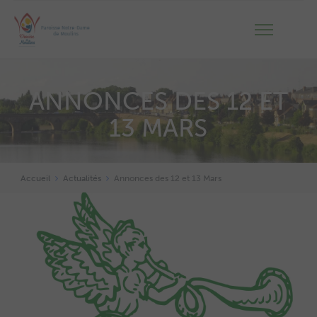
ANNONCES DES 12 ET
13 MARS
Accueil
Actualités
Annonces des 12 et 13 Mars