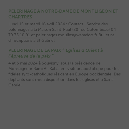
PELERINAGE A NOTRE-DAME DE MONTLIGEON ET
CHARTRES
Lundi 15 et mardi 16 avril 2024 : Contact : Service des
pèlerinages à la Maison Saint-Paul (20 rue Colombeau) 04
70 35 10 91 et pelerinages.moulins@wanadoo.fr Bulletins
d’inscriptions à St Gabriel
PELERINAGE DE LA PAIX
ʺ Eglises d’Orient à
l’épreuve de la paix ʺ
4 et 5 mai 2024 à Souvigny. sous la présidence de
Monseigneur Rami Al-Kabalan, visiteur apostolique pour les
fidèles syro-catholiques résidant en Europe occidentale. Des
dépliants sont mis à disposition dans les églises et à Saint-
Gabriel.