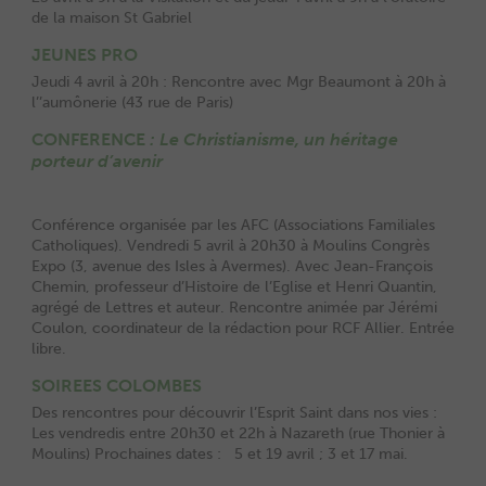
de la maison St Gabriel
JEUNES PRO
Jeudi 4 avril à 20h : Rencontre avec Mgr Beaumont à 20h à
l’’aumônerie (43 rue de Paris)
CONFERENCE
: Le Christianisme, un héritage
porteur d’avenir
Conférence organisée par les AFC (Associations Familiales
Catholiques). Vendredi 5 avril à 20h30 à Moulins Congrès
Expo (3, avenue des Isles à Avermes). Avec Jean-François
Chemin, professeur d’Histoire de l’Eglise et Henri Quantin,
agrégé de Lettres et auteur. Rencontre animée par Jérémi
Coulon, coordinateur de la rédaction pour RCF Allier. Entrée
libre.
SOIREES COLOMBES
Des rencontres pour découvrir l’Esprit Saint dans nos vies :
Les vendredis entre 20h30 et 22h à Nazareth (rue Thonier à
Moulins) Prochaines dates : 5 et 19 avril ; 3 et 17 mai.