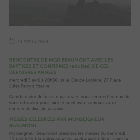
28 MARS 2024
RENCONTRE DE MGR BEAUMONT AVEC LES
BAPTISES ET CONFIRMES (adultes) DE CES
DERNIERES ANNEES
Mercredi 3 avril à 20h30, salle Claude Laplace, 27 Place
Jules Ferry à Yzeure.
Dans le cadre de la visite pastorale, nous serions heureux de
vous retrouver pour faire le point avec vous sur votre
chemin du disciple de Jésus.
MESSES CELEBREES PAR MONSEIGNEUR
BEAUMONT
Monseigneur Beaumont présidera les messes du mercredi
23 avril à 9h à la Visitation et du jeudi 4 avril à 9h à l’oratoire