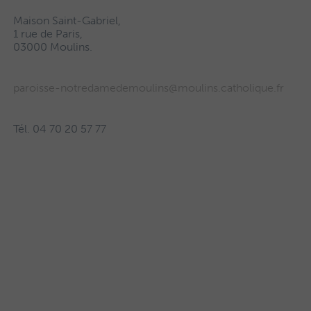
Maison Saint-Gabriel,
1 rue de Paris,
03000 Moulins.
paroisse-notredamedemoulins@moulins.catholique.fr
Tél. 04 70 20 57 77