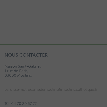
NOUS CONTACTER
Maison Saint-Gabriel,
1 rue de Paris,
03000 Moulins.
paroisse-notredamedemoulins@moulins.catholique.fr
Tél. 04 70 20 57 77