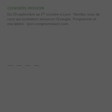
CONGRES MISSION
er
Du 29 septembre au 1
octobre à Lyon : Rendez-vous de
ceux qui souhaitent annoncer l’Evangile. Programme et
inscription : lyon.congresmission.com.