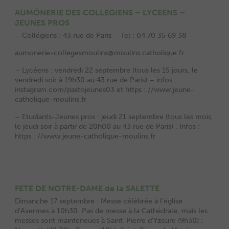
AUMÔNERIE DES COLLEGIENS – LYCEENS –
JEUNES PROS
– Collégiens : 43 rue de Paris – Tel : 04 70 35 69 38 –
aumonerie-collegesmoulins@moulins.catholique.fr
– Lycéens : vendredi 22 septembre (tous les 15 jours, le
vendredi soir à 19h30 au 43 rue de Paris) – infos :
instagram.com/pastojeunes03 et https : //www.jeune-
catholique-moulins.fr
– Etudiants-Jeunes pros : jeudi 21 septembre (tous les mois,
le jeudi soir à partir de 20h00 au 43 rue de Paris) . Infos :
https : //www.jeune-catholique-moulins.fr
FETE DE NOTRE-DAME de la SALETTE
Dimanche 17 septembre : Messe célébrée à l’église
d’Avermes à 10h30. Pas de messe à la Cathédrale, mais les
messes sont mainteneues à Saint-Pierre d’Yzeure (9h30) ;