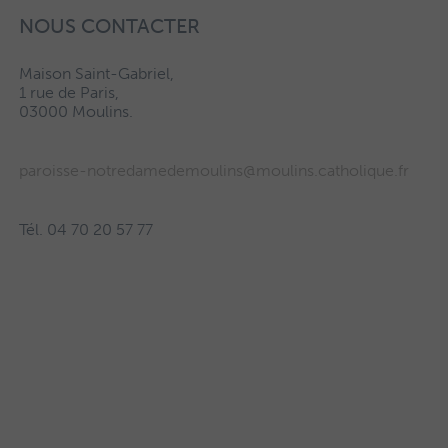
NOUS CONTACTER
Maison Saint-Gabriel,
1 rue de Paris,
03000 Moulins.
paroisse-notredamedemoulins@moulins.catholique.fr
Tél. 04 70 20 57 77