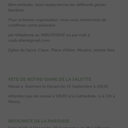
Bien entendu, nous respecterons les différents gestes
barrières.
Pour la bonne organisation, nous vous remercions de
confirmer votre présence
par téléphone au 0680305658 ou par mail à
cavb.allier@gmail.com.
Eglise du Sacré-Cœur, Place d’Allier, Moulins: entrée libre.
FETE DE NOTRE-DAME DE LA SALETTE
Messe à Avermes le Dimanche 13 Septembre à 10h30
Attention pas de messe à 10h30 à la Cathédrale, ni à 11h à
Neuvy.
BROCANTE DE LA PAROISSE