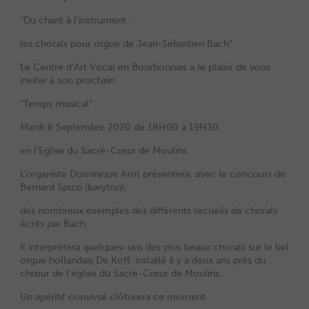
“Du chant à l’instrument :
les chorals pour orgue de Jean-Sébastien Bach”
Le Centre d’Art Vocal en Bourbonnais a le plaisir de vous
inviter à son prochain
“Temps musical” :
Mardi 8 Septembre 2020 de 18H00 à 19H30,
en l’Eglise du Sacré-Cœur de Moulins.
L’organiste Dominique Arot présentera, avec le concours de
Bernard Spizzi (baryton),
des nombreux exemples des différents recueils de chorals
écrits par Bach.
Il interprétera quelques-uns des plus beaux chorals sur le bel
orgue hollandais De Koff, installé il y a deux ans près du
chœur de l’église du Sacré-Cœur de Moulins.
Un apéritif convivial clôturera ce moment.