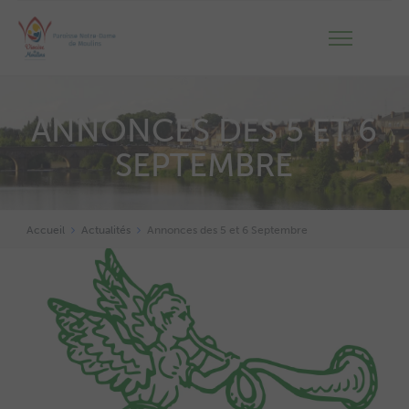
ANNONCES DES 5 ET 6
SEPTEMBRE
Accueil
Actualités
Annonces des 5 et 6 Septembre