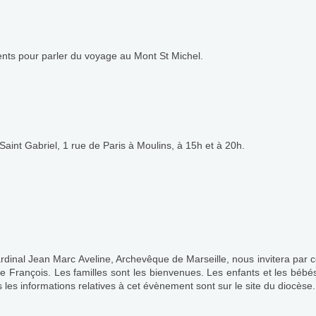
rents pour parler du voyage au Mont St Michel.
Saint Gabriel, 1 rue de Paris à Moulins, à 15h et à 20h.
rdinal Jean Marc Aveline, Archevêque de Marseille, nous invitera par cet
e François. Les familles sont les bienvenues. Les enfants et les bébés
es les informations relatives à cet évènement sont sur le site du diocèse.