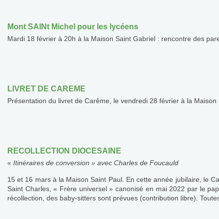
Mont SAINt Michel pour les lycéens
Mardi 18 février à 20h à la Maison Saint Gabriel : rencontre des pa
LIVRET DE CAREME
Présentation du livret de Carême, le vendredi 28 février à la Maison 
RECOLLECTION DIOCESAINE
«
Itinéraires de conversion » avec Charles de Foucauld
15 et 16 mars à la Maison Saint Paul. En cette année jubilaire, le Ca
Saint Charles, « Frère universel » canonisé en mai 2022 par le pap
récollection, des baby-sitters sont prévues (contribution libre). Tout