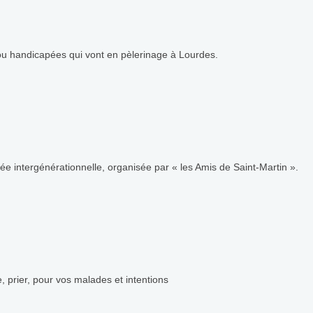
/ou handicapées qui vont en pèlerinage à Lourdes.
tée intergénérationnelle, organisée par « les Amis de Saint-Martin ».
 prier, pour vos malades et intentions