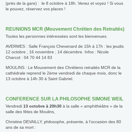
(près de la gare) : le 8 octobre à 18h. Venez et voyez ! Si vous
le pouvez, réservez vos places !
REUNIONS MCR (Mouvement Chrétien des Retraités)
Toutes les personnes intéressées sont les bienvenues.
AVERMES : Salle François Chevenard de 15h à 17h : les jeudis
12 octobre ; 16 novembre ; 14 décembre. Infos : Nicole
Charcot : 04 70 44 14 83
MOULINS : Le Mouvement des Chrétiens retraités MCR de la
cathédrale reprend le 2ème vendredi de chaque mois, donc le
13 octobre à 14h 30 à Saint Gabriel.
CONFERENCE SUR LA PHILOSOPHE SIMONE WEIL
Vendredi
13 octobre à 20h30
à la salle « amphithéâtre » de la
salle des fêtes de Moulins,
Christine DEVAILLY, philosophe, présente, à l’occasion des 80
ans de sa mort :