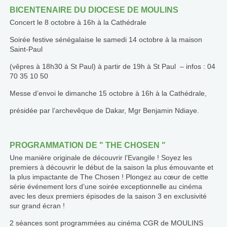
BICENTENAIRE DU DIOCESE DE MOULINS
Concert le 8 octobre à 16h à la Cathédrale
Soirée festive sénégalaise le samedi 14 octobre à la maison
Saint-Paul
(vêpres à 18h30 à St Paul) à partir de 19h à St Paul – infos : 04
70 35 10 50
Messe d’envoi le dimanche 15 octobre à 16h à la Cathédrale,
présidée par l’archevêque de Dakar, Mgr Benjamin Ndiaye.
PROGRAMMATION DE ʺ THE CHOSEN ʺ
Une manière originale de découvrir l’Evangile ! Soyez les
premiers à découvrir le début de la saison la plus émouvante et
la plus impactante de The Chosen ! Plongez au cœur de cette
série événement lors d’une soirée exceptionnelle au cinéma
avec les deux premiers épisodes de la saison 3 en exclusivité
sur grand écran !
2 séances sont programmées au cinéma CGR de MOULINS