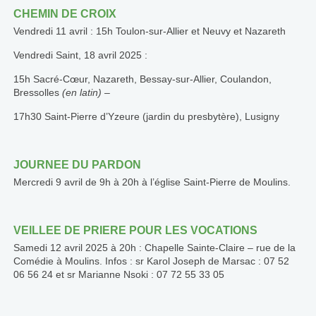
CHEMIN DE CROIX
Vendredi 11 avril : 15h Toulon-sur-Allier et Neuvy et Nazareth
Vendredi Saint, 18 avril 2025 :
15h Sacré-Cœur, Nazareth, Bessay-sur-Allier, Coulandon,
Bressolles
(en latin) –
17h30 Saint-Pierre d’Yzeure (jardin du presbytère), Lusigny
JOURNEE DU PARDON
Mercredi 9 avril de 9h à 20h à l’église Saint-Pierre de Moulins.
VEILLEE DE PRIERE POUR LES VOCATIONS
Samedi 12 avril 2025 à 20h : Chapelle Sainte-Claire – rue de la
Comédie à Moulins. Infos : sr Karol Joseph de Marsac : 07 52
06 56 24 et sr Marianne Nsoki : 07 72 55 33 05