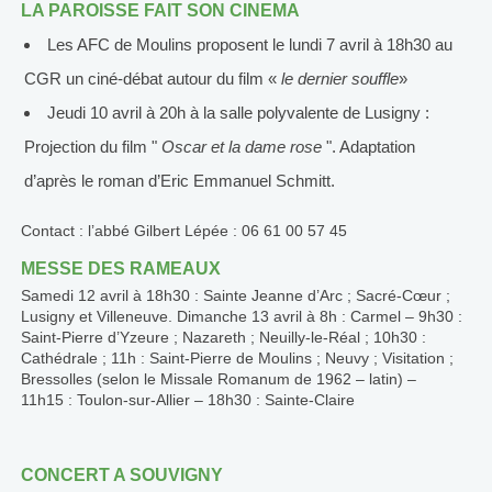
LA PAROISSE FAIT SON CINEMA
Les AFC de Moulins proposent le lundi 7 avril à 18h30 au
CGR un ciné-débat autour du film «
le dernier souffle
»
Jeudi 10 avril à 20h à la salle polyvalente de Lusigny :
Projection du film ʺ
Oscar et la dame rose
ʺ. Adaptation
d’après le roman d’Eric Emmanuel Schmitt.
Contact : l’abbé Gilbert Lépée : 06 61 00 57 45
MESSE DES RAMEAUX
Samedi 12 avril à 18h30 : Sainte Jeanne d’Arc ; Sacré-Cœur ;
Lusigny et Villeneuve. Dimanche 13 avril à 8h : Carmel – 9h30 :
Saint-Pierre d’Yzeure ; Nazareth ; Neuilly-le-Réal ; 10h30 :
Cathédrale ; 11h : Saint-Pierre de Moulins ; Neuvy ; Visitation ;
Bressolles (selon le Missale Romanum de 1962 – latin) –
11h15 : Toulon-sur-Allier – 18h30 : Sainte-Claire
CONCERT A SOUVIGNY