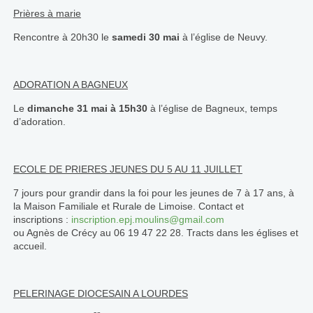
Prières à marie
Rencontre à 20h30 le
samedi 30 mai
à l’église de Neuvy.
ADORATION A BAGNEUX
Le
dimanche 31 mai à 15h30
à l’église de Bagneux, temps
d’adoration.
ECOLE DE PRIERES JEUNES DU 5 AU 11 JUILLET
7 jours pour grandir dans la foi pour les jeunes de 7 à 17 ans, à
la Maison Familiale et Rurale de Limoise. Contact et
inscriptions :
inscription.epj.moulins@gmail.com
ou Agnès de Crécy au 06 19 47 22 28. Tracts dans les églises et
accueil.
PELERINAGE DIOCESAIN A LOURDES