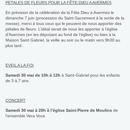
PETALES DE FLEURS POUR LA FÊTE-DIEU A AVERMES
En prévision de la célébration de la Fête Dieu à Avermes le
dimanche 7 juin (procession du Saint-Sacrement à la sortie de la
messe), merci à tous ceux qui le peuvent de nous apporter des
pétales de fleurs. L’idéal serait de nous les apporter à l’église
d’Avermes (en les déposant au fond de l’église) ou bien à la
Maison Saint Gabriel, la veille au soir ou le matin vers 9h30 au
plus tard.
EVEIL A LA FOI
Samedi 30 mai de 10h à 12h
à Saint-Gabriel pour les enfants
de 3 à 7 ans.
CONCERT
Samedi 30 mai à 20h à l’église Saint-Pierre de Moulins
de
l’ensemble Vera Voce.